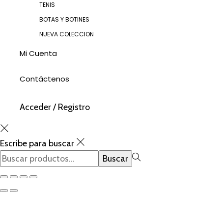
TENIS
BOTAS Y BOTINES
NUEVA COLECCION
Mi Cuenta
Contáctenos
Acceder / Registro
Escribe para buscar
Búsqueda
Buscar
para:>