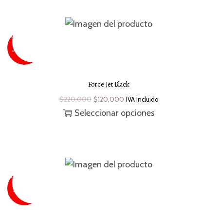
SUPER
SALE
¡Oferta!
- 45 %
Force Jet Black
$
220,000
$
120,000
IVA Incluido
Seleccionar opciones
SUPER
SALE
¡Oferta!
-50 %