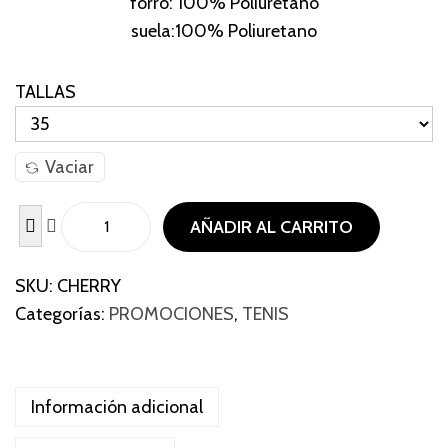
forro: 100% Poliuretano
suela:100% Poliuretano
TALLAS
Vaciar
AÑADIR AL CARRITO
SKU:
CHERRY
Categorías:
PROMOCIONES
,
TENIS
Información adicional