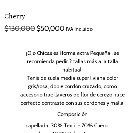
Cherry
$
130,000
$
50,000
IVA Incluido
¡Ojo Chicas es Horma extra Pequeña!, se
recomienda pedir 2 tallas más a la talla
habitual.
Tenis de suela media super liviana color
gris/rosa, doble cordón cruzado, como
accesorio trae llaveros de flor de cerezo hace
perfecto contraste con sus cordones y malla.
Composición
capellada: 30% Textil + 70% Cuero