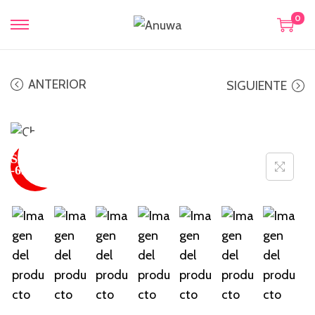
0
ANTERIOR
SIGUIENTE
SUPER
SALE
¡Oferta!
-62 %