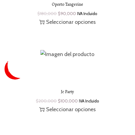
Oporto Tangerine
$
180,000
$
90,000
IVA Incluido
Seleccionar opciones
SUPER
SALE
¡Oferta!
-50 %
Jc Party
$
200,000
$
100,000
IVA Incluido
Seleccionar opciones