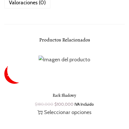
Valoraciones (0)
Productos Relacionados
SUPER
SALE
¡Oferta!
- 44 %
Rack Shadowy
$
180,000
$
100,000
IVA Incluido
Seleccionar opciones