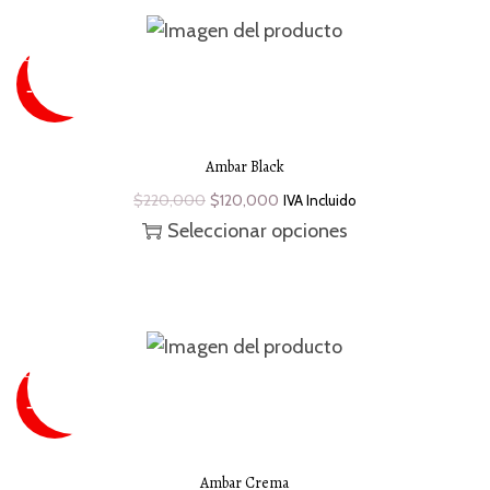
SUPER
SALE
¡Oferta!
- 45 %
Ambar Black
$
220,000
$
120,000
IVA Incluido
Seleccionar opciones
SUPER
SALE
¡Oferta!
- 45 %
Ambar Crema