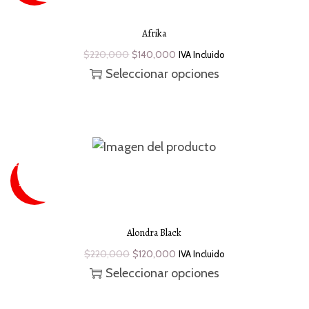
Afrika
$
220,000
$
140,000
IVA Incluido
Seleccionar opciones
SUPER
SALE
¡Oferta!
-43 %
Alondra Black
$
220,000
$
120,000
IVA Incluido
Seleccionar opciones