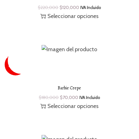
$
220,000
$
120,000
IVA Incluido
Seleccionar opciones
SUPER
SALE
¡Oferta!
-61 %
Barbie Crepe
$
180,000
$
70,000
IVA Incluido
Seleccionar opciones