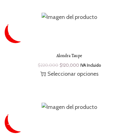
SUPER
SALE
¡Oferta!
-43 %
Alondra Taupe
$
220,000
$
120,000
IVA Incluido
Seleccionar opciones
SUPER
SALE
¡Oferta!
- 45 %