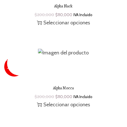
Alpha Black
$
200,000
$
110,000
IVA Incluido
Seleccionar opciones
SUPER
SALE
¡Oferta!
- 45 %
Alpha Mocca
$
200,000
$
110,000
IVA Incluido
Seleccionar opciones