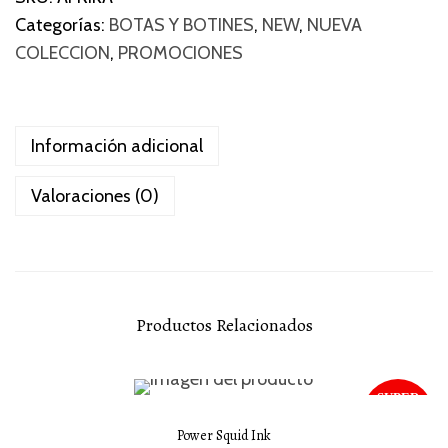
Categorías:
BOTAS Y BOTINES
,
NEW
,
NUEVA
COLECCION
,
PROMOCIONES
Información adicional
Valoraciones (0)
Productos Relacionados
SUPER
SALE
¡Oferta!
-71 %
Power Squid Ink