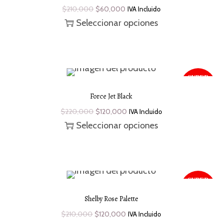
$
210,000
$
60,000
IVA Incluido
Seleccionar opciones
SUPER
SALE
¡Oferta!
- 45 %
Force Jet Black
$
220,000
$
120,000
IVA Incluido
Seleccionar opciones
SUPER
SALE
¡Oferta!
-43 %
Shelby Rose Palette
$
210,000
$
120,000
IVA Incluido