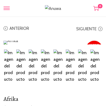
0
ANTERIOR
SIGUIENTE
SUPER
SALE
¡Oferta!
-36 %
Afrika