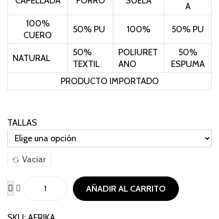
CAPELLADA
FORRO
SUELA
A
100%
50% PU
100%
50% PU
CUERO
50%
POLIURET
50%
NATURAL
TEXTIL
ANO
ESPUMA
PRODUCTO IMPORTADO
TALLAS
Vaciar
AÑADIR AL CARRITO
SKU:
AFRIKA