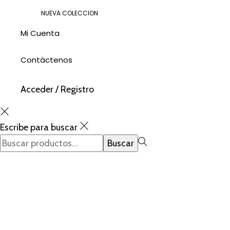
NUEVA COLECCION
Mi Cuenta
Contáctenos
Acceder / Registro
Escribe para buscar
Búsqueda
Buscar
para:>